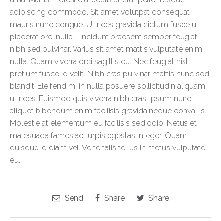
adipiscing commodo. Sit amet volutpat consequat
mauris nunc congue. Ultrices gravida dictum fusce ut
placerat orci nulla. Tincidunt praesent semper feugiat
nibh sed pulvinar. Varius sit amet mattis vulputate enim
nulla. Quam viverra orci sagittis eu. Nec feugiat nisl
pretium fusce id velit. Nibh cras pulvinar mattis nunc sed
blandit. Eleifend mi in nulla posuere sollicitudin aliquam
ultrices. Euismod quis viverra nibh cras. Ipsum nunc
aliquet bibendum enim facilisis gravida neque convallis.
Molestie at elementum eu facilisis sed odio. Netus et
malesuada fames ac turpis egestas integer. Quam
quisque id diam vel. Venenatis tellus in metus vulputate
eu.
Send
Share
Share