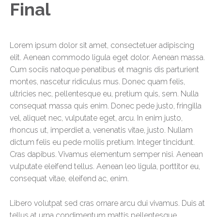
Final
Lorem ipsum dolor sit amet, consectetuer adipiscing
elit. Aenean commodo ligula eget dolor. Aenean massa.
Cum sociis natoque penatibus et magnis dis parturient
montes, nascetur ridiculus mus. Donec quam felis,
ultricies nec, pellentesque eu, pretium quis, sem. Nulla
consequat massa quis enim. Donec pede justo, fringilla
vel, aliquet nec, vulputate eget, arcu. In enim justo,
rhoncus ut, imperdiet a, venenatis vitae, justo. Nullam
dictum felis eu pede mollis pretium. Integer tincidunt.
Cras dapibus. Vivamus elementum semper nisi. Aenean
vulputate eleifend tellus. Aenean leo ligula, porttitor eu,
consequat vitae, eleifend ac, enim.
Libero volutpat sed cras ornare arcu dui vivamus. Duis at
tellus at urna condimentum mattis pellentesque.