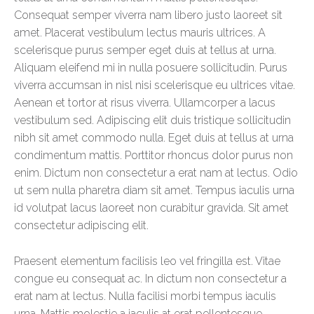
Consequat semper viverra nam libero justo laoreet sit
amet. Placerat vestibulum lectus mauris ultrices. A
scelerisque purus semper eget duis at tellus at urna.
Aliquam eleifend mi in nulla posuere sollicitudin. Purus
viverra accumsan in nisl nisi scelerisque eu ultrices vitae.
Aenean et tortor at risus viverra. Ullamcorper a lacus
vestibulum sed. Adipiscing elit duis tristique sollicitudin
nibh sit amet commodo nulla. Eget duis at tellus at urna
condimentum mattis. Porttitor rhoncus dolor purus non
enim. Dictum non consectetur a erat nam at lectus. Odio
ut sem nulla pharetra diam sit amet. Tempus iaculis urna
id volutpat lacus laoreet non curabitur gravida. Sit amet
consectetur adipiscing elit.
Praesent elementum facilisis leo vel fringilla est. Vitae
congue eu consequat ac. In dictum non consectetur a
erat nam at lectus. Nulla facilisi morbi tempus iaculis
urna. Mattis molestie a iaculis at erat pellentesque