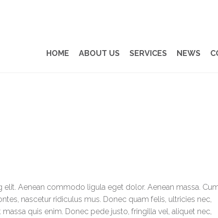
HOME
ABOUT US
SERVICES
NEWS
C
ng elit. Aenean commodo ligula eget dolor. Aenean massa. Cu
ntes, nascetur ridiculus mus. Donec quam felis, ultricies nec,
massa quis enim. Donec pede justo, fringilla vel, aliquet nec,