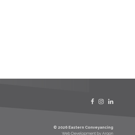
© 2026 Eastern Conveyancing
Web Development
by Argon