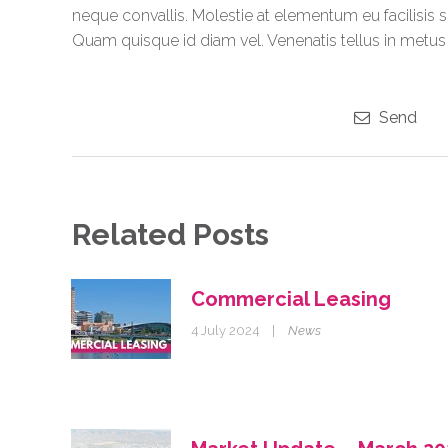
neque convallis. Molestie at elementum eu facilisis 
Quam quisque id diam vel. Venenatis tellus in metus 
Send
Related Posts
Commercial Leasing
4 July 2024
|
News