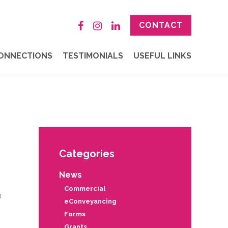
CONTACT
ONNECTIONS
TESTIMONIALS
USEFUL LINKS
Categories
News
Commercial
m
eConveyancing
Forms
Grants