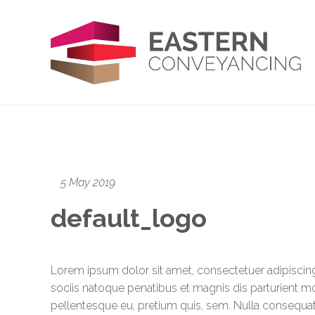
5 May 2019
default_logo
Lorem ipsum dolor sit amet, consectetuer adipisci
sociis natoque penatibus et magnis dis parturient mo
pellentesque eu, pretium quis, sem. Nulla consequat 